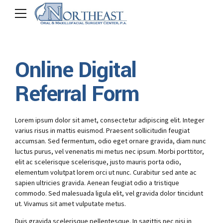
Online Digital
Referral Form
Lorem ipsum dolor sit amet, consectetur adipiscing elit. Integer
varius risus in mattis euismod. Praesent sollicitudin feugiat
accumsan. Sed fermentum, odio eget ornare gravida, diam nunc
luctus purus, vel venenatis mi metus nec ipsum. Morbi porttitor,
elit ac scelerisque scelerisque, justo mauris porta odio,
elementum volutpat lorem orci ut nunc. Curabitur sed ante ac
sapien ultricies gravida. Aenean feugiat odio a tristique
commodo. Sed malesuada ligula elit, vel gravida dolor tincidunt
ut. Vivamus sit amet vulputate metus.
Duis gravida scelerisque pellentesque. In sagittis nec nisi in