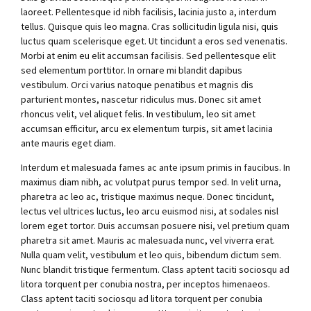
laoreet. Pellentesque id nibh facilisis, lacinia justo a, interdum
tellus. Quisque quis leo magna. Cras sollicitudin ligula nisi, quis
luctus quam scelerisque eget. Ut tincidunt a eros sed venenatis.
Morbi at enim eu elit accumsan facilisis. Sed pellentesque elit
sed elementum porttitor. In ornare mi blandit dapibus
vestibulum. Orci varius natoque penatibus et magnis dis
parturient montes, nascetur ridiculus mus. Donec sit amet
rhoncus velit, vel aliquet felis. In vestibulum, leo sit amet
accumsan efficitur, arcu ex elementum turpis, sit amet lacinia
ante mauris eget diam.
Interdum et malesuada fames ac ante ipsum primis in faucibus. In
maximus diam nibh, ac volutpat purus tempor sed. In velit urna,
pharetra ac leo ac, tristique maximus neque. Donec tincidunt,
lectus vel ultrices luctus, leo arcu euismod nisi, at sodales nisl
lorem eget tortor. Duis accumsan posuere nisi, vel pretium quam
pharetra sit amet. Mauris ac malesuada nunc, vel viverra erat.
Nulla quam velit, vestibulum et leo quis, bibendum dictum sem.
Nunc blandit tristique fermentum. Class aptent taciti sociosqu ad
litora torquent per conubia nostra, per inceptos himenaeos.
Class aptent taciti sociosqu ad litora torquent per conubia