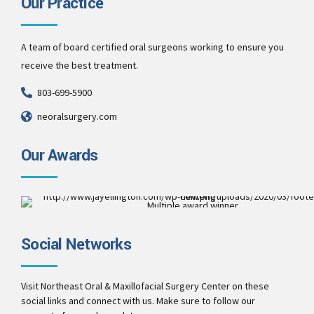
Our Practice
A team of board certified oral surgeons working to ensure you
receive the best treatment.
803-699-5900
neoralsurgery.com
Our Awards
Multiple award winner
Best Patient Care
2017
Social Networks
Best Practice & Team
2016
Best Patient Care
2014
Visit Northeast Oral & Maxillofacial Surgery Center on these
social links and connect with us. Make sure to follow our